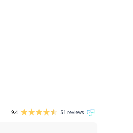
9.4
51 reviews